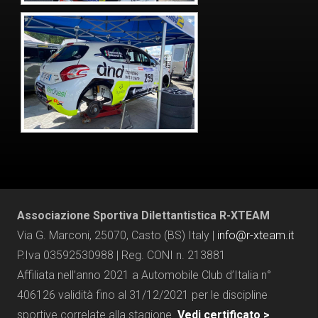
Associazione Sportiva Dilettantistica R-XTEAM
Via G. Marconi, 25070, Casto (BS) Italy |
info@r-xteam.it
P.Iva 03592530988 | Reg. CONI n. 213881
Affiliata nell’anno 2021 a Automobile Club d’Italia n°
406126 validità fino al 31/12/2021 per le discipline
sportive correlate alla stagione.
Vedi certificato >